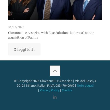
31/07/2026
Giovannelli e Associati with Else Solutions (21 Invest) on the
acquisition of Radius
Leggi tutto
© Copyright 2026 Giovannelli e Associati | Via dei Bossi, 4
20121 Milano, Italia | P.IVA 08347040969 |
Note Legali
|
Privacy Policy
|
Credits