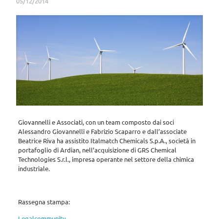
05/12/2014
Giovannelli e Associati, con un team composto dai soci
Alessandro Giovannelli e Fabrizio Scaparro e dall’associate
Beatrice Riva ha assistito Italmatch Chemicals S.p.A., società in
portafoglio di Ardian, nell’acquisizione di GRS Chemical
Technologies S.r.l., impresa operante nel settore della chimica
industriale.
Rassegna stampa:
Legalcommunity
…