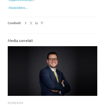
IlSole24Ore…
Condividi
Media correlati
05/08/2026