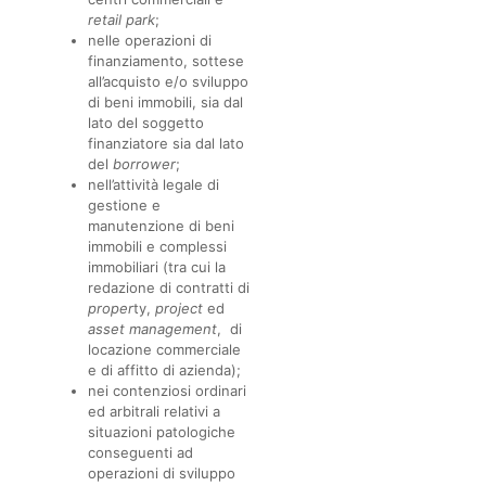
retail park
;
nelle operazioni di
finanziamento, sottese
all’acquisto e/o sviluppo
di beni immobili, sia dal
lato del soggetto
finanziatore sia dal lato
del
borrower
;
nell’attività legale di
gestione e
manutenzione di beni
immobili e complessi
immobiliari (tra cui la
redazione di contratti di
proper
ty,
project
ed
asset management
, di
locazione commerciale
e di affitto di azienda);
nei contenziosi ordinari
ed arbitrali relativi a
situazioni patologiche
conseguenti ad
operazioni di sviluppo