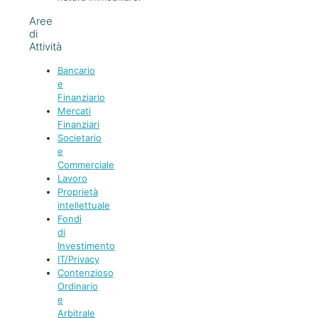
Aree
di
Attività
Bancario
e
Finanziario
Mercati
Finanziari
Societario
e
Commerciale
Lavoro
Proprietà
intellettuale
Fondi
di
Investimento
IT/Privacy
Contenzioso
Ordinario
e
Arbitrale