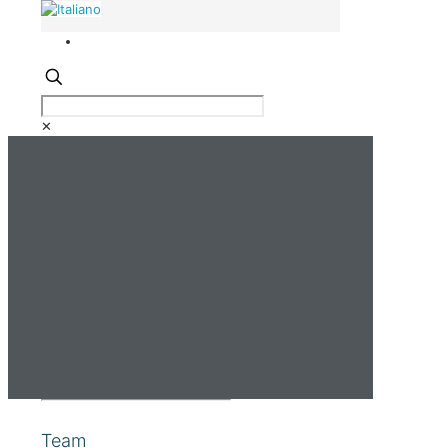
✕
Team