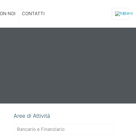
ON NOI
CONTATTI
Aree di Attività
Bancario e Finanziario