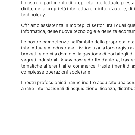
Il nostro dipartimento di proprietà intellettuale presta 
diritto della proprietà intellettuale, diritto d’autore, 
technology.
Offriamo assistenza in molteplici settori tra i quali qu
informatica, delle nuove tecnologie e delle telecomunica
Le nostre competenze nell’ambito della proprietà intell
intellettuale e industriale – ivi inclusa la loro registra
brevetti e nomi a dominio, la gestione di portafogli di d
segreti industriali, know how e diritto d’autore, trasf
tematiche afferenti all’e-commerce, trasferimenti di ass
complesse operazioni societarie.
I nostri professionisti hanno inoltre acquisito una co
anche internazionali di acquisizione, licenza, distrib