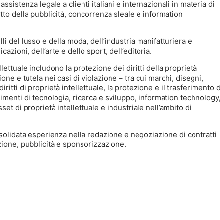
assistenza legale a clienti italiani e internazionali in materia di
diritto della pubblicità, concorrenza sleale e information
elli del lusso e della moda, dell’industria manifatturiera e
zioni, dell’arte e dello sport, dell’editoria.
ettuale includono la protezione dei diritti della proprietà
zione e tutela nei casi di violazione – tra cui marchi, disegni,
iritti di proprietà intellettuale, la protezione e il trasferimento d
erimenti di tecnologia, ricerca e sviluppo, information technology
et di proprietà intellettuale e industriale nell’ambito di
nsolidata esperienza nella redazione e negoziazione di contratti
uzione, pubblicità e sponsorizzazione.