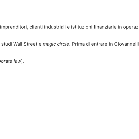
 imprenditori, clienti industriali e istituzioni finanziarie in op
 studi Wall Street e
magic circle
. Prima di entrare in Giovannelli
porate law
).