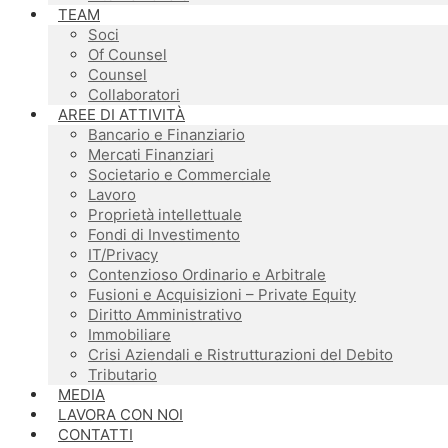
TEAM
Soci
Of Counsel
Counsel
Collaboratori
AREE DI ATTIVITÀ
Bancario e Finanziario
Mercati Finanziari
Societario e Commerciale
Lavoro
Proprietà intellettuale
Fondi di Investimento
IT/Privacy
Contenzioso Ordinario e Arbitrale
Fusioni e Acquisizioni – Private Equity
Diritto Amministrativo
Immobiliare
Crisi Aziendali e Ristrutturazioni del Debito
Tributario
MEDIA
LAVORA CON NOI
CONTATTI