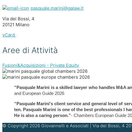
pasquale.marini@galaw.it
Via dei Bossi, 4
20121 Milano
vCard
Aree di Attività
Fusioni&Acquisizioni - Private Equity
“Pasquale Marini is a skilled lawyer who handles M&A and
and European Guide 2026
“Pasquale Marini's client service and general level of servi
ten. Pasquale Marini is one of the best professionals I ha
He is also a caring person.”
- Chambers European Guide 2
© Copyright 2026 Giovannelli e Associati | Via dei Bossi, 4 20