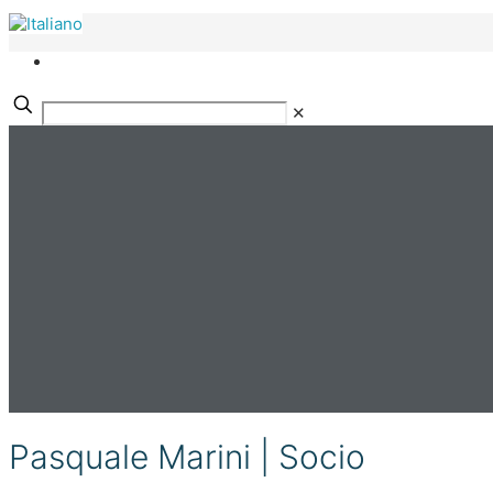
✕
Pasquale Marini | Socio