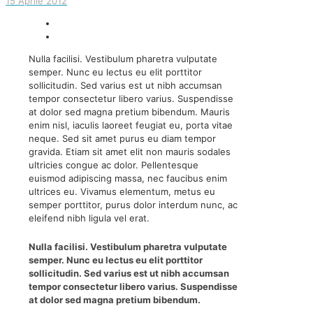
15 Aprile 2012
Nulla facilisi. Vestibulum pharetra vulputate
semper. Nunc eu lectus eu elit porttitor
sollicitudin. Sed varius est ut nibh accumsan
tempor consectetur libero varius. Suspendisse
at dolor sed magna pretium bibendum. Mauris
enim nisl, iaculis laoreet feugiat eu, porta vitae
neque. Sed sit amet purus eu diam tempor
gravida. Etiam sit amet elit non mauris sodales
ultricies congue ac dolor. Pellentesque
euismod adipiscing massa, nec faucibus enim
ultrices eu. Vivamus elementum, metus eu
semper porttitor, purus dolor interdum nunc, ac
eleifend nibh ligula vel erat.
Nulla facilisi. Vestibulum pharetra vulputate
semper. Nunc eu lectus eu elit porttitor
sollicitudin. Sed varius est ut nibh accumsan
tempor consectetur libero varius. Suspendisse
at dolor sed magna pretium bibendum.