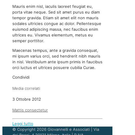
Mauris enim nisl, iaculis laoreet feugiat eu,
porta vitae neque. Sed sit amet purus eu diam
tempor gravida. Etiam sit amet elit non mauris
sodales ultricies congue ac dolor. Pellentesque
euismod adipiscing massa, nec faucibus enim
ultrices eu. Vivamus elementum, metus eu
semper porttitor.
Maecenas tempus, ante a gravida consequat,
mi ipsum varius orci, sed hendrerit nibh mauris
in nisl. Vestibulum ante ipsum primis in faucibus
orci luctus et ultrices posuere cubilia Curae.
Condividi
Media correlati
3 Ottobre 2012
Mattis consectetur
Leggi tutto
© Copyright 2026 Giovannelli e Associati | Via