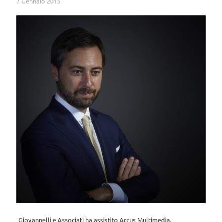
7 Gennaio 2015
Giovannelli e Associati ha assistito Arcus Multimedia,