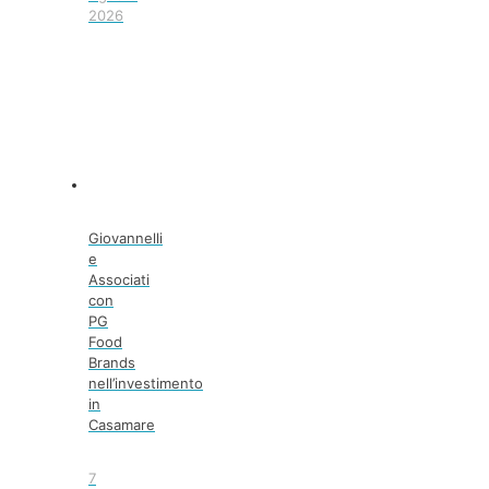
2026
Giovannelli
e
Associati
con
PG
Food
Brands
nell’investimento
in
Casamare
7