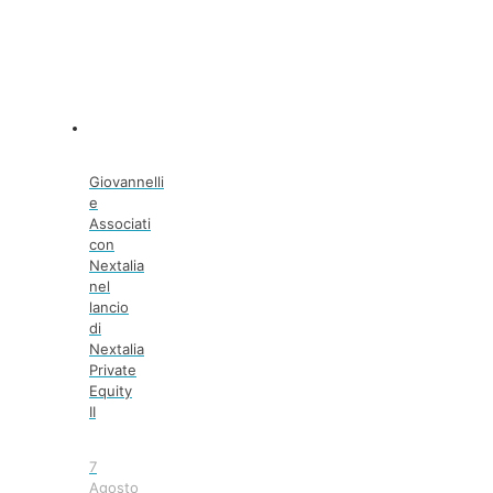
Giovannelli
e
Associati
con
Nextalia
nel
lancio
di
Nextalia
Private
Equity
II
7
Agosto