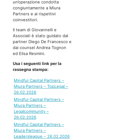
un’operazione condotta
congiuntamente a Miura
Partners e ai rispettivi
coinvestitori.
Il team di Giovannelli e
Associati è stato guidato dal
partner Diego De Francesco e
dai counsel Andrea Tognon
ed Elisa Resmini.
Usa i seguenti link per la
rassegna stampa:
Mindful Capital Partners –
Miura Partners – TopLegal –
26.02.2026
Mindful Capital Partners –
Miura Partners –
Legalcommunity –
26.02.2026
Mindful Capital Partners –
Miura Partners –
Leadersleague – 26.02.2026