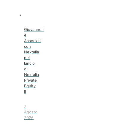
Giovannelli
e
Associati
con
Nextalia
nel
lancio
di
Nextalia
Private
Equity
II
7
Agosto
2026