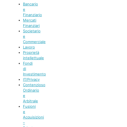
Bancario
e
Finanziario
Mercati
Finanziari
Societario
e
Commerciale
Lavoro
Proprietà
intellettuale
Fondi
di
Investimento
IT/Privacy
Contenzioso
Ordinario
e
Arbitrale
Fusioni
e
Acquisizioni
–