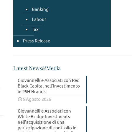
Banking
Labour
Tax
Press Release
Latest News&Media
Giovannelli e Associati con Red
Black Capital nell’investimento
in 25H Brands
5 Agosto 2026
Giovannelli e Associati con
White Bridge Investments
nell’acquisizione di una
partecipazione di controllo in