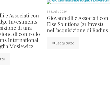
31 Luglio 2026
li e Associati con
Giovannelli e Associati con
dge Investments
Else Solutions (21 Invest)
isizione di una
nell’acquisizione di Radius
zione di controllo
Fans International
Leggi tutto
iglia Mosiewicz
tto