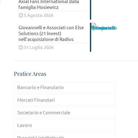
Axial Fans International dalla
famiglia Mosiewicz
5 Agosto 2026
Giovannelli e Associati con Else
Solutions (21 Invest)
nell’acquisizione di Radius
31 Luglio 2026
Pratice Areas
Bancario e Finanziario
Mercati Finanziari
Societario e Commerciale
Lavoro
Proprietà intellettuale