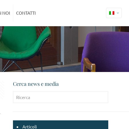
 NOI
CONTATTI
Cerca news e media
a
Articoli