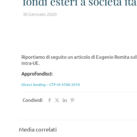
fondi esteri a società it
30 Gennaio 2020
Riportiamo di seguito un articolo di Eugenio Romita sull
intra-UE.
Approfondisci:
Direct lending – CTP Mi 4708-2019
Condividi
Media correlati