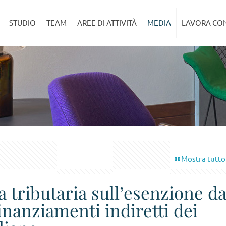
STUDIO
TEAM
AREE DI ATTIVITÀ
MEDIA
LAVORA CON
Mostra tutto
 tributaria sull’esenzione d
finanziamenti indiretti dei