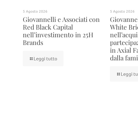
5 Agosto 2026
5 Agosto 2026
Giovannelli e Associati con
Giovannel
Red Black Capital
White Bri
nell’investimento in 25H
nell’acqu
Brands
partecipa
in Axial 
dalla fam
Leggi tutto
Leggi tu