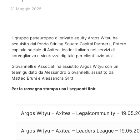
21 Maggio 2025
Il gruppo paneuropeo di private equity Argos Wityu ha
acquisito dal fondo Stirling Square Capital Partners, l’intero
capitale sociale di Axitea, leader italiano nei servizi di
sorveglianza e sicurezza digitale per clienti aziendali.
Giovannelli e Associati ha assistito Argos Wityu con un
team guidato da Alessandro Giovannelli, assistito da
Matteo Bruni e Alessandra Gritti.
Per la rassegna stampa usa i seguenti link:
Argos Wityu – Axitea – Legalcommunity – 19.05.2
Argos Wityu – Axitea – Leaders League – 19.05.2