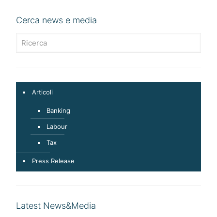
Cerca news e media
Articoli
Banking
Labour
Tax
Press Release
Latest News&Media