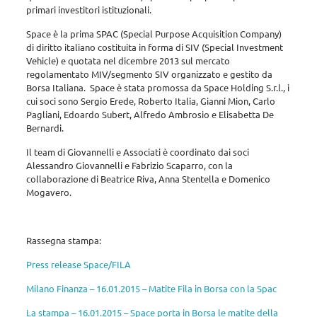
primari investitori istituzionali.
Space è la prima SPAC (Special Purpose Acquisition Company)
di diritto italiano costituita in forma di SIV (Special Investment
Vehicle) e quotata nel dicembre 2013 sul mercato
regolamentato MIV/segmento SIV organizzato e gestito da
Borsa Italiana. Space è stata promossa da Space Holding S.r.l., i
cui soci sono Sergio Erede, Roberto Italia, Gianni Mion, Carlo
Pagliani, Edoardo Subert, Alfredo Ambrosio e Elisabetta De
Bernardi.
Il team di Giovannelli e Associati è coordinato dai soci
Alessandro Giovannelli e Fabrizio Scaparro, con la
collaborazione di Beatrice Riva, Anna Stentella e Domenico
Mogavero.
Rassegna stampa:
Press release Space/FILA
Milano Finanza – 16.01.2015 – Matite Fila in Borsa con la Spac
La stampa – 16.01.2015 – Space porta in Borsa le matite della